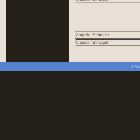
Angelika Schröder
Claudia Tinnappel
© Mar