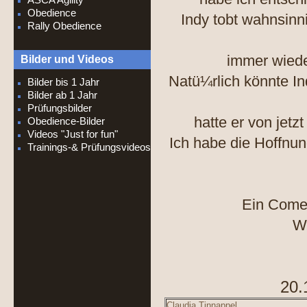
Obedience
Indy tobt wahnsinn
Rally Obedience
immer wiede
Bilder und Videos
Natü¼rlich könnte I
Bilder bis 1 Jahr
Bilder ab 1 Jahr
Prüfungsbilder
hatte er von jet
Obedience-Bilder
Videos "Just for fun"
Ich habe die Hoffnun
Trainings-& Prüfungsvideos
Ein Comeb
We
20.
Claudia Tinnappel