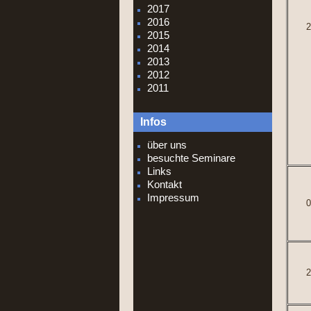
2017
2016
2
2015
2014
2013
2012
2011
Infos
über uns
besuchte Seminare
Links
Kontakt
Impressum
0
2