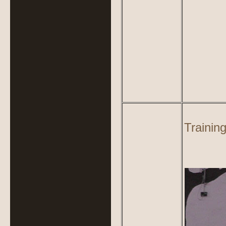
Trainin