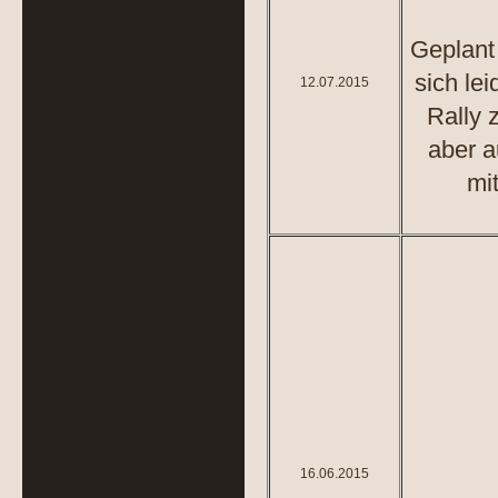
Geplant
sich le
12.07.2015
Rally 
aber a
mi
16.06.2015