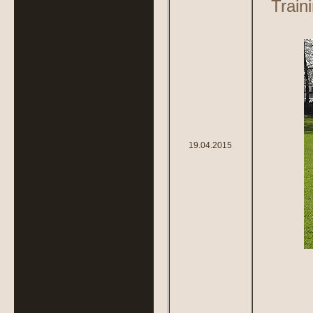
Train
19.04.2015
zu 
zu 