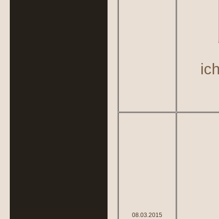
ic
08.03.2015