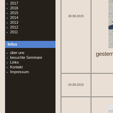
2017
2016
2015
30.08.2015
2014
2013
2012
2011
Infos
über uns
gester
besuchte Seminare
Links
Kontakt
Impressum
24.08.2015