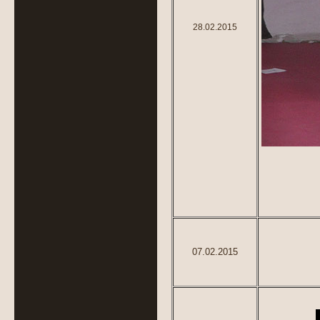
28.02.2015
zu 
zu
07.02.2015